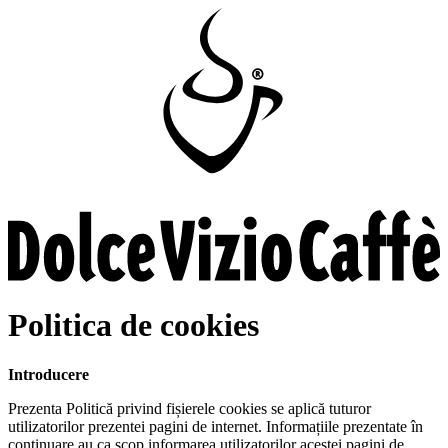
Politica de cookies
Introducere
Prezenta Politică privind fișierele cookies se aplică tuturor
utilizatorilor prezentei pagini de internet. Informațiile prezentate în
continuare au ca scop informarea utilizatorilor acestei pagini de