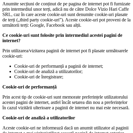
Anumite secțiuni de conținut de pe pagina de internet pot fi furnizate
prin intermediul unor terți, adică nu de către Dolce Vizio Hari Caffe
SRL, caz în care aceste cookie-uri sunt denumite cookie-uri plasate
de terți („third party cookie-uri”). Aceste cookie-uri pot proveni de la
următorii terți: Google, Facebook sau alții.
Ce cookie-uri sunt folosite prin intermediul acestei pagini de
internet?
Prin utilizarea/vizitarea paginii de internet pot fi plasate următoarele
cookie-uri:
Cookie-uri de performanță a paginii de internet;
Cookie-uri de analiză a utilizatorilor;
Cookie-uri de înregistrare;
Cookie-uri de performanță
Prin acest tip de cookie-uri sunt memorate preferințele utilizatorului
acestei pagini de internet, astfel încât setarea din nou a preferințelor
în cazul vizitării ulterioare a paginii de internet nu mai este necesară.
Cookie-uri de analiză a utilizatorilor
Aceste cookie-uri ne informează dacă un anumit utilizator al paginii