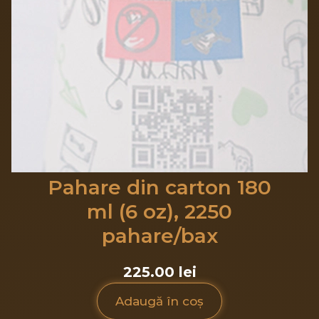
Pahare din carton 180
ml (6 oz), 2250
pahare/bax
225.00 lei
Adaugă în coș