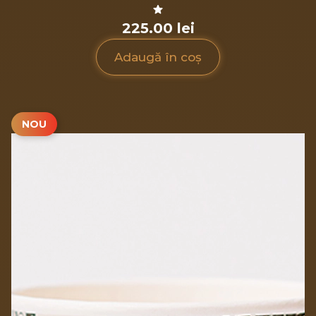
225.00 lei
Adaugă în coș
NOU