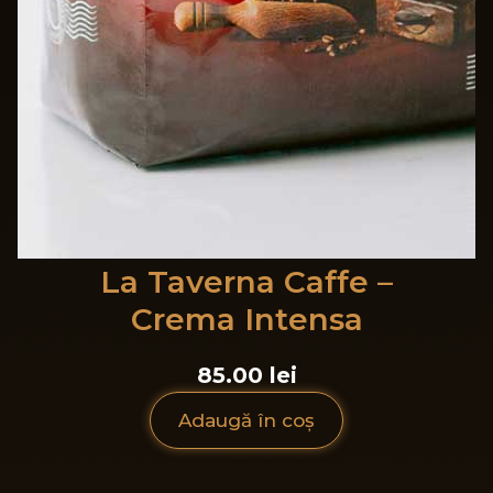
La Taverna Caffe –
Crema Intensa
85.00 lei
Adaugă în coș