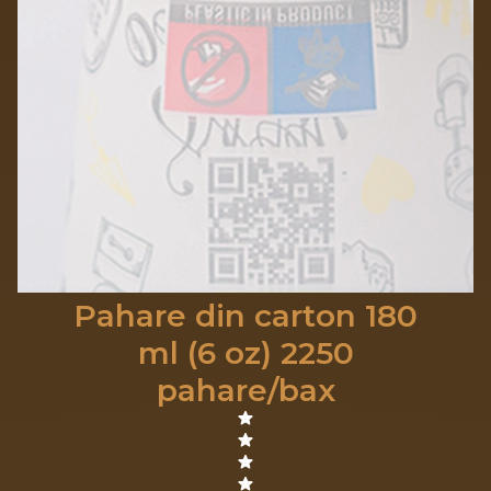
Pahare din carton 180
ml (6 oz) 2250
pahare/bax