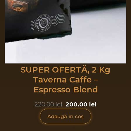
SUPER OFERTĂ, 2 Kg
Taverna Caffe –
Espresso Blend
220.00 lei
200.00 lei
Adaugă în coș