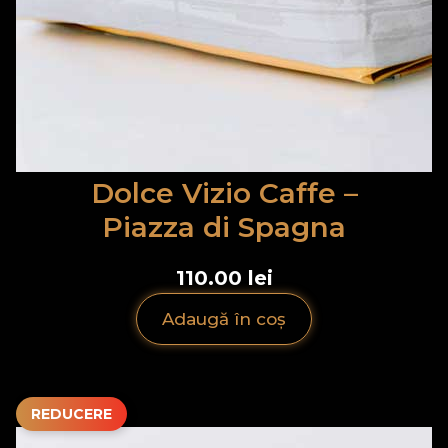
Dolce Vizio Caffe –
Piazza di Spagna
110.00 lei
Adaugă în coș
REDUCERE