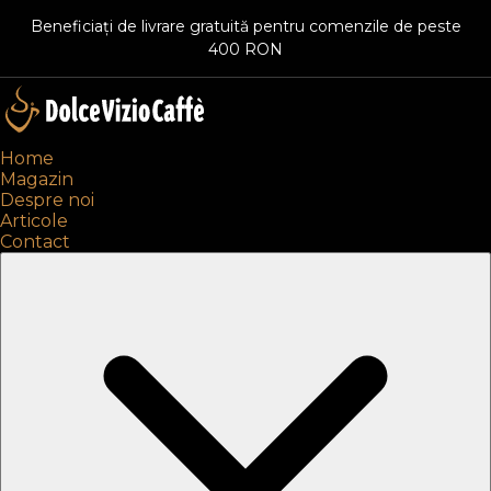
Beneficiați de livrare gratuită pentru comenzile de peste
400 RON
Home
Magazin
Despre noi
Articole
Contact