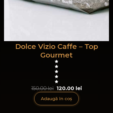
Dolce Vizio Caffe – Top
Gourmet
150.00 lei
120.00 lei
Adaugă în coș